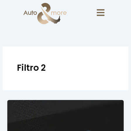
Skip
to
content
Filtro 2